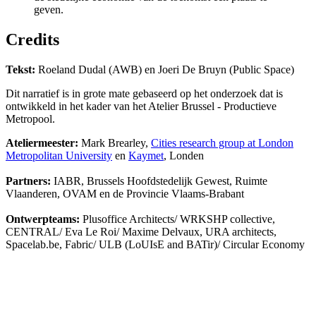
geven.
Credits
Tekst:
Roeland Dudal (AWB) en Joeri De Bruyn (Public Space)
Dit narratief is in grote mate gebaseerd op het onderzoek dat is
ontwikkeld in het kader van het Atelier Brussel - Productieve
Metropool.
Ateliermeester:
Mark Brearley,
Cities research group at London
Metropolitan University
en
Kaymet
, Londen
Partners:
IABR, Brussels Hoofdstedelijk Gewest, Ruimte
Vlaanderen, OVAM en de Provincie Vlaams-Brabant
Ontwerpteams:
Plusoffice Architects/ WRKSHP collective,
CENTRAL/ Eva Le Roi/ Maxime Delvaux, URA architects,
Spacelab.be, Fabric/ ULB (LoUIsE and BATir)/ Circular Economy