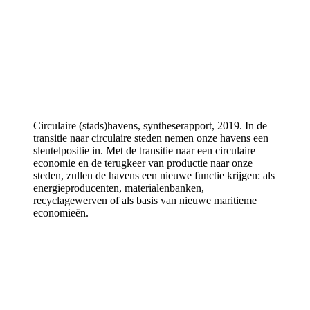
Circulaire (stads)havens, syntheserapport, 2019.
In de
transitie naar circulaire steden nemen onze havens een
sleutelpositie in. Met de transitie naar een circulaire
economie en de terugkeer van productie naar onze
steden, zullen de havens een nieuwe functie krijgen: als
energieproducenten, materialenbanken,
recyclagewerven of als basis van nieuwe maritieme
economieën.