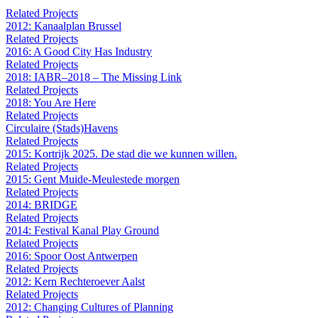
Related Projects
2012: Kanaalplan Brussel
Related Projects
2016: A Good City Has Industry
Related Projects
2018: IABR–2018 – The Missing Link
Related Projects
2018: You Are Here
Related Projects
Circulaire (Stads)Havens
Related Projects
2015: Kortrijk 2025. De stad die we kunnen willen.
Related Projects
2015: Gent Muide-Meulestede morgen
Related Projects
2014: BRIDGE
Related Projects
2014: Festival Kanal Play Ground
Related Projects
2016: Spoor Oost Antwerpen
Related Projects
2012: Kern Rechteroever Aalst
Related Projects
2012: Changing Cultures of Planning