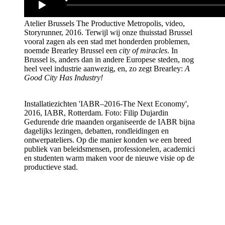
Atelier Brussels The Productive Metropolis, video,
Storyrunner, 2016.
Terwijl wij onze thuisstad Brussel
vooral zagen als een stad met honderden problemen,
noemde Brearley Brussel een
city of miracles
. In
Brussel is, anders dan in andere Europese steden, nog
heel veel industrie aanwezig, en, zo zegt Brearley:
A
Good City Has Industry!
Installatiezichten 'IABR–2016-The Next Economy',
2016, IABR, Rotterdam. Foto: Filip Dujardin
Gedurende drie maanden organiseerde de IABR bijna
dagelijks lezingen, debatten, rondleidingen en
ontwerpateliers. Op die manier konden we een breed
publiek van beleidsmensen, professionelen, academici
en studenten warm maken voor de nieuwe visie op de
productieve stad.