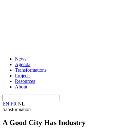
News
Agenda
Transformations
Projects
Resources
About
EN
FR
NL
transformation
A Good City Has Industry