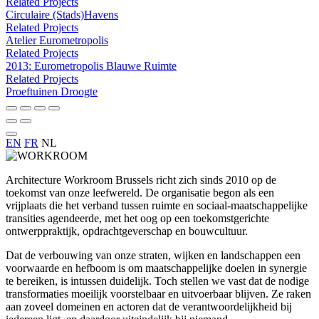
Related Projects
Circulaire (Stads)Havens
Related Projects
Atelier Eurometropolis
Related Projects
2013: Eurometropolis Blauwe Ruimte
Related Projects
Proeftuinen Droogte
EN
FR
NL
Architecture Workroom Brussels richt zich sinds 2010 op de
toekomst van onze leefwereld. De organisatie begon als een
vrijplaats die het verband tussen ruimte en sociaal-maatschappelijke
transities agendeerde, met het oog op een toekomstgerichte
ontwerppraktijk, opdrachtgeverschap en bouwcultuur.
Dat de verbouwing van onze straten, wijken en landschappen een
voorwaarde en hefboom is om maatschappelijke doelen in synergie
te bereiken, is intussen duidelijk. Toch stellen we vast dat de nodige
transformaties moeilijk voorstelbaar en uitvoerbaar blijven. Ze raken
aan zoveel domeinen en actoren dat de verantwoordelijkheid bij