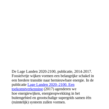
De Lage Landen 2020-2100, publicatie, 2014-2017.
Fossielvrije wijken vormen een belangrijke schakel in
een bredere transitie naar hernieuwbare energie. In de
publicatie
Lage Landen 2020–2100. Een
toekomstverkenning
(2017) agenderen we
hoe energiewijken, energieopwekking in het
buitengebied en grootschalige supergrids samen één
(ruimtelijk) systeem zullen vormen.