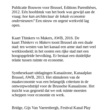
Publicatie Bouwen voor Brussel, Editions Parenthèses,
2012.
Eén hoofdstuk van het boek was gewijd aan de
vraag:
hoe kan architectuur de lokale economie
ondersteunen?
Een nieuw en urgent werkveld lag
open.
Kaart Thinkers vs Makers, AWB, 2016.
De
kaart
Thinkers vs Makers
toont Brussel als een duale
stad: ten westen van het kanaal een arme stad met veel
werkloosheid; in het oosten een rijke stad met een
hoogopgeleide bevolking. Er bestaat een duidelijke
relatie tussen ruimte en economie.
Synthesekaart uitdagingen Kanaalzone, Kanaalplan
Brussel, AWB, 2013.
Het stimuleren van de
maakeconomie was een belangrijk criterium in de
ontwerpwedstrijd voor de Brusselse Kanaalzone. Het
inzicht was gegroeid dat we ook ruimte moesten
scheppen voor economie en werk.
Bridge, Gijs Van Vaerenbergh, Festival Kanal Play