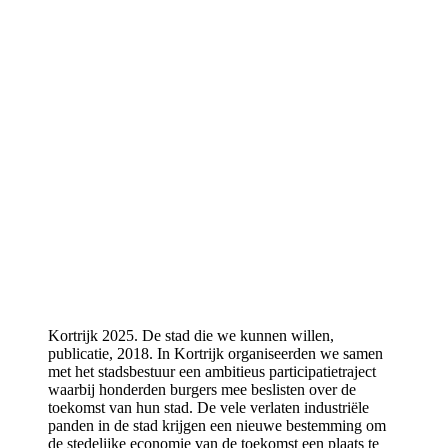
Kortrijk 2025. De stad die we kunnen willen,
publicatie, 2018.
In Kortrijk organiseerden we samen
met het stadsbestuur een ambitieus participatietraject
waarbij honderden burgers mee beslisten over de
toekomst van hun stad. De vele verlaten industriële
panden in de stad krijgen een nieuwe bestemming om
de stedelijke economie van de toekomst een plaats te