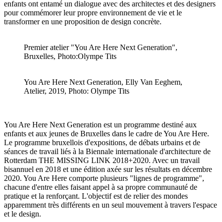
enfants ont entamé un dialogue avec des architectes et des designers
pour commémorer leur propre environnement de vie et le
transformer en une proposition de design concrète.
Premier atelier "You Are Here Next Generation",
Bruxelles, Photo:Olympe Tits
You Are Here Next Generation, Elly Van Eeghem,
Atelier, 2019, Photo: Olympe Tits
You Are Here Next Generation est un programme destiné aux
enfants et aux jeunes de Bruxelles dans le cadre de You Are Here.
Le programme bruxellois d'expositions, de débats urbains et de
séances de travail liés à la Biennale internationale d'architecture de
Rotterdam THE MISSING LINK 2018+2020. Avec un travail
bisannuel en 2018 et une édition axée sur les résultats en décembre
2020. You Are Here comporte plusieurs "lignes de programme",
chacune d'entre elles faisant appel à sa propre communauté de
pratique et la renforçant. L'objectif est de relier des mondes
apparemment très différents en un seul mouvement à travers l'espace
et le design.