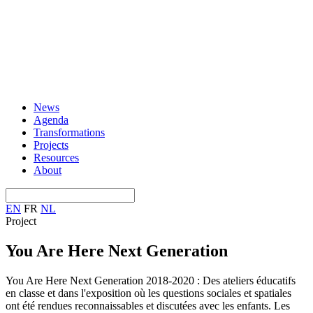
News
Agenda
Transformations
Projects
Resources
About
EN
FR
NL
Project
You Are Here Next Generation
You Are Here Next Generation 2018-2020 : Des ateliers éducatifs
en classe et dans l'exposition où les questions sociales et spatiales
ont été rendues reconnaissables et discutées avec les enfants. Les