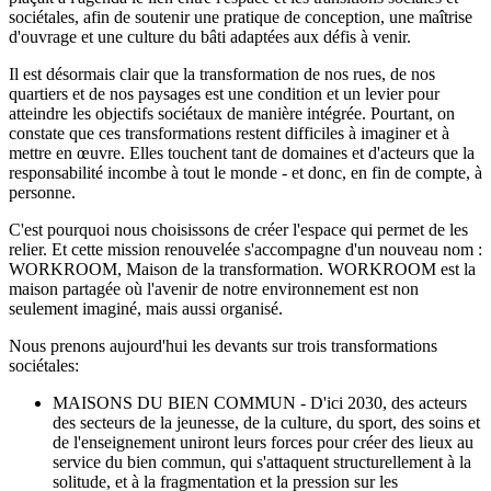
sociétales, afin de soutenir une pratique de conception, une maîtrise
d'ouvrage et une culture du bâti adaptées aux défis à venir.
Il est désormais clair que la transformation de nos rues, de nos
quartiers et de nos paysages est une condition et un levier pour
atteindre les objectifs sociétaux de manière intégrée. Pourtant, on
constate que ces transformations restent difficiles à imaginer et à
mettre en œuvre. Elles touchent tant de domaines et d'acteurs que la
responsabilité incombe à tout le monde - et donc, en fin de compte, à
personne.
C'est pourquoi nous choisissons de créer l'espace qui permet de les
relier. Et cette mission renouvelée s'accompagne d'un nouveau nom :
WORKROOM, Maison de la transformation. WORKROOM est la
maison partagée où l'avenir de notre environnement est non
seulement imaginé, mais aussi organisé.
Nous prenons aujourd'hui les devants sur trois transformations
sociétales:
MAISONS DU BIEN COMMUN - D'ici 2030, des acteurs
des secteurs de la jeunesse, de la culture, du sport, des soins et
de l'enseignement uniront leurs forces pour créer des lieux au
service du bien commun, qui s'attaquent structurellement à la
solitude, et à la fragmentation et la pression sur les