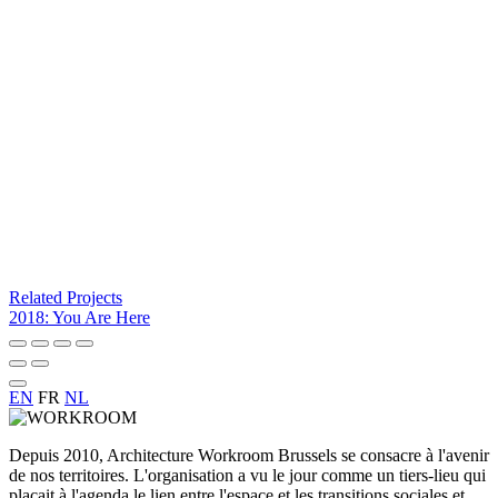
Related Projects
2018: You Are Here
EN
FR
NL
Depuis 2010, Architecture Workroom Brussels se consacre à l'avenir
de nos territoires. L'organisation a vu le jour comme un tiers-lieu qui
plaçait à l'agenda le lien entre l'espace et les transitions sociales et