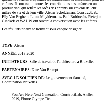
enfants. Ils ont traduit toutes les contributions des enfants en un
produit final qui reflète les idées des enfants sur l'avenir de leur
milieu de vie et de leur ville. Atelier Scheldeman, ConstructLab,
Elly Van Eeghem, Laura Muyldermans, Paul Robbrecht, Pieterjan
Ginckels et WAUW ont ouvert la conversation avec les enfants.
Les résultats finaux se trouvent sous chaque designer.
TYPE
: Atelier
ANNÉE
: 2018-2020
INITIATEURS
: Salle de travail de l'architecture à Bruxelles
PARTENAIRES
: Ditte Van Brempt
AVEC LE SOUTIEN DE
: Le gouvernement flamand,
Coordination Bruxelles
You Are Here Next Generation, ConstructLab, Atelier,
2019, Photo: Olympe Tits