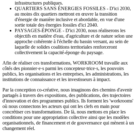
infrastructures publiques.
QUARTIERS SANS ÉNERGIES FOSSILES - D'ici 2030,
au moins dix quartiers mettront en œuvre la transition
d'énergie de manière inclusive et abordable, en vue d'une
sortie totale des énergies fossiles d'ici 2040.
PAYSAGES-ÉPONGE - D'ici 2030, nous réaliserons les
objectifs en matière d'eau, d'agriculture et de nature selon une
approche cohérente à l'échelle du bassin versant, au sein de
laquelle de solides coalitions territoriales renforceront
collectivement la capacité-éponge du paysage.
Afin de réaliser ces transformations, WORKROOM travaille aux
côtés des pionnier·e·s parmi les concepteur·trice·s, les pouvoirs
publics, les organisations et les entreprises, les administrations, les
institutions de connaissance et les investisseurs à impact.
Par la conception co-créative, nous imaginons des chemins d'avenir
partagés à travers des expositions, des publications, des trajectoires
d'innovation et des programmes publics. Ils forment les 'workrooms'
où nous connectons les acteurs qui ont les clefs en main pour
concrétiser ces transformations. De là, nous mettons en place les
conditions pour une appropriation collective ainsi que les modèles
organisationnels, de financement et de gouvernance qui mènent à un
changement réel.