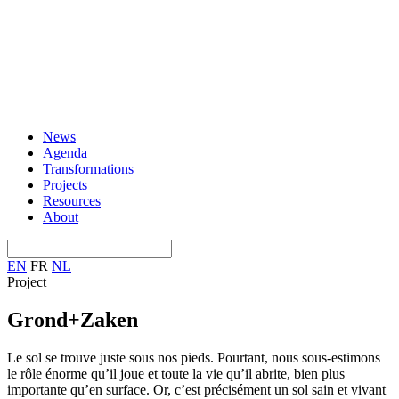
News
Agenda
Transformations
Projects
Resources
About
EN
FR
NL
Project
Grond+Zaken
Le sol se trouve juste sous nos pieds. Pourtant, nous sous-estimons
le rôle énorme qu’il joue et toute la vie qu’il abrite, bien plus
importante qu’en surface. Or, c’est précisément un sol sain et vivant