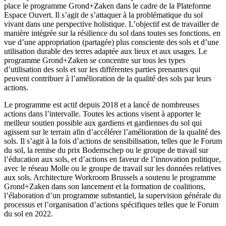
place le programme Grond+Zaken dans le cadre de la Plateforme
Espace Ouvert. Il s’agit de s’attaquer à la problématique du sol
vivant dans une perspective holistique. L’objectif est de travailler de
manière intégrée sur la résilience du sol dans toutes ses fonctions, en
vue d’une appropriation (partagée) plus consciente des sols et d’une
utilisation durable des terres adaptée aux lieux et aux usages. Le
programme Grond+Zaken se concentre sur tous les types
d’utilisation des sols et sur les différentes parties prenantes qui
peuvent contribuer à l’amélioration de la qualité des sols par leurs
actions.
Le programme est actif depuis 2018 et a lancé de nombreuses
actions dans l’intervalle. Toutes les actions visent à apporter le
meilleur soutien possible aux gardiens et gardiennes du sol qui
agissent sur le terrain afin d’accélérer l’amélioration de la qualité des
sols. Il s’agit à la fois d’actions de sensibilisation, telles que le Forum
du sol, la remise du prix Bodemschep ou le groupe de travail sur
l’éducation aux sols, et d’actions en faveur de l’innovation politique,
avec le réseau Molle ou le groupe de travail sur les données relatives
aux sols. Architecture Workroom Brussels a soutenu le programme
Grond+Zaken dans son lancement et la formation de coalitions,
l’élaboration d’un programme substantiel, la supervision générale du
processus et l’organisation d’actions spécifiques telles que le Forum
du sol en 2022.