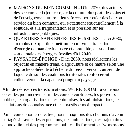
MAISONS DU BIEN COMMUN - D'ici 2030, des acteurs
des secteurs de la jeunesse, de la culture, du sport, des soins et
de l'enseignement uniront leurs forces pour créer des lieux au
service du bien commun, qui s'attaquent structurellement à la
solitude, et à la fragmentation et la pression sur les
infrastructures publiques.
QUARTIERS SANS ÉNERGIES FOSSILES - D'ici 2030,
au moins dix quartiers mettront en œuvre la transition
d'énergie de manière inclusive et abordable, en vue d'une
sortie totale des énergies fossiles d'ici 2040.
PAYSAGES-ÉPONGE - D'ici 2030, nous réaliserons les
objectifs en matière d'eau, d'agriculture et de nature selon une
approche cohérente à l'échelle du bassin versant, au sein de
laquelle de solides coalitions territoriales renforceront
collectivement la capacité-éponge du paysage.
Afin de réaliser ces transformations, WORKROOM travaille aux
côtés des pionnier·e·s parmi les concepteur·trice·s, les pouvoirs
publics, les organisations et les entreprises, les administrations, les
institutions de connaissance et les investisseurs à impact.
Par la conception co-créative, nous imaginons des chemins d'avenir
partagés à travers des expositions, des publications, des trajectoires
d'innovation et des programmes publics. Ils forment les 'workrooms'