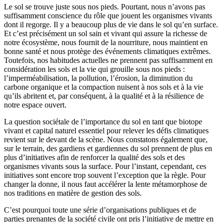
Le sol se trouve juste sous nos pieds. Pourtant, nous n’avons pas
suffisamment conscience du rôle que jouent les organismes vivants
dont il regorge. Il y a beaucoup plus de vie dans le sol qu’en surface.
Et c’est précisément un sol sain et vivant qui assure la richesse de
notre écosystème, nous fournit de la nourriture, nous maintient en
bonne santé et nous protège des événements climatiques extrêmes.
Toutefois, nos habitudes actuelles ne prennent pas suffisamment en
considération les sols et la vie qui grouille sous nos pieds :
l’imperméabilisation, la pollution, l’érosion, la diminution du
carbone organique et la compaction nuisent à nos sols et à la vie
qu’ils abritent et, par conséquent, à la qualité et à la résilience de
notre espace ouvert.
La question sociétale de l’importance du sol en tant que biotope
vivant et capital naturel essentiel pour relever les défis climatiques
revient sur le devant de la scène. Nous constatons également que,
sur le terrain, des gardiens et gardiennes du sol prennent de plus en
plus d’initiatives afin de renforcer la qualité des sols et des
organismes vivants sous la surface. Pour l’instant, cependant, ces
initiatives sont encore trop souvent l’exception que la règle. Pour
changer la donne, il nous faut accélérer la lente métamorphose de
nos traditions en matière de gestion des sols.
C’est pourquoi toute une série d’organisations publiques et de
parties prenantes de la société civile ont pris l’initiative de mettre en