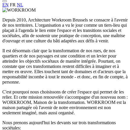
EN
FR
NL
Depuis 2010, Architecture Workroom Brussels se consacre à l'avenir
de nos territoires. L'organisation a vu le jour comme un tiers-lieu qui
plaçait à l'agenda le lien entre l'espace et les transitions sociales et
sociétales, afin de soutenir une pratique de conception, une maîtrise
d'ouvrage et une culture du bâti adaptées aux défis à venir.
Il est désormais clair que la transformation de nos rues, de nos
quartiers et de nos paysages est une condition et un levier pour
atteindre les objectifs sociétaux de manière intégrée. Pourtant, on
constate que ces transformations restent difficiles à imaginer et à
mettre en œuvre. Elles touchent tant de domaines et d'acteurs que la
responsabilité incombe à tout le monde - et donc, en fin de compte, à
personne.
C'est pourquoi nous choisissons de créer l'espace qui permet de les
relier. Et cette mission renouvelée s'accompagne d'un nouveau nom :
WORKROOM, Maison de la transformation. WORKROOM est la
maison partagée où l'avenir de notre environnement est non
seulement imaginé, mais aussi organisé.
Nous prenons aujourd'hui les devants sur trois transformations
sociétales: