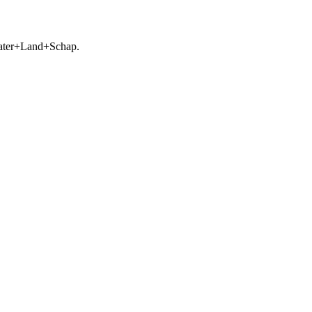
 Water+Land+Schap.