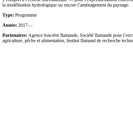
la modélisation hydrologique ou encore l’aménagement du paysage.
Type:
Programme
Année:
2017-...
Partenaires:
Agence foncière flamande, Société flamande pour l’envi
agriculture, pêche et alimentation, Institut flamand de recherche tech