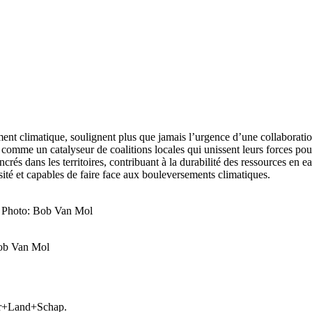
t climatique, soulignent plus que jamais l’urgence d’une collaboration e
comme un catalyseur de coalitions locales qui unissent leurs forces pour 
 dans les territoires, contribuant à la durabilité des ressources en eau
rsité et capables de faire face aux bouleversements climatiques.
. Photo: Bob Van Mol
Bob Van Mol
ater+Land+Schap.